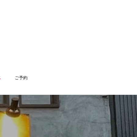
ス
ご予約