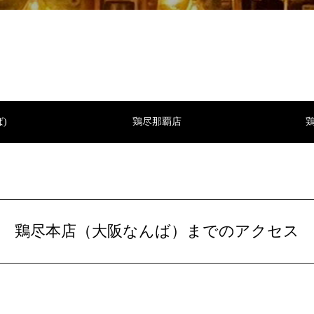
)
鶏尽那覇店
鶏尽本店（大阪なんば）までのアクセス