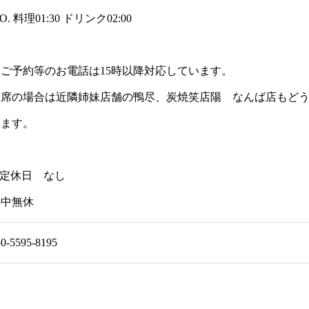
.O. 料理01:30 ドリンク02:00
※ご予約等のお電話は15時以降対応しています。
満席の場合は近隣姉妹店舗の鴨尽、炭焼笑店陽 なんば店もど
します。
 定休日 なし
年中無休
50-5595-8195