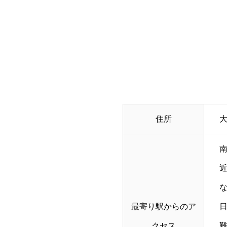
住所
大
近
最寄り駅からのア
クセス
難